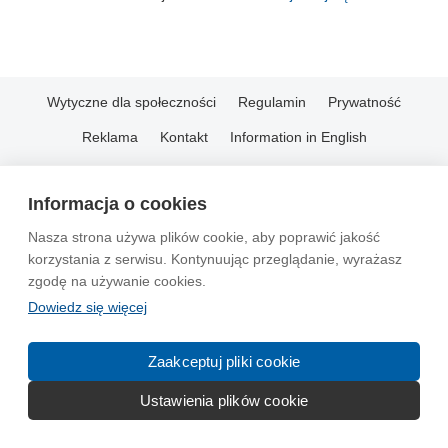
Wytyczne dla społeczności
Regulamin
Prywatność
Reklama
Kontakt
Information in English
© 2004-2026 Emito.net
Informacja o cookies
Nasza strona używa plików cookie, aby poprawić jakość
korzystania z serwisu. Kontynuując przeglądanie, wyrażasz
zgodę na używanie cookies.
Dowiedz się więcej
Zaakceptuj pliki cookie
Ustawienia plików cookie