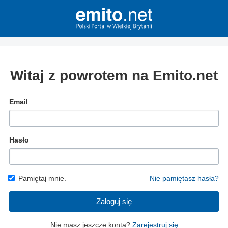
Witaj z powrotem na Emito.net
Email
Hasło
Pamiętaj mnie.
Nie pamiętasz hasła?
Zaloguj się
Nie masz jeszcze konta?
Zarejestruj się