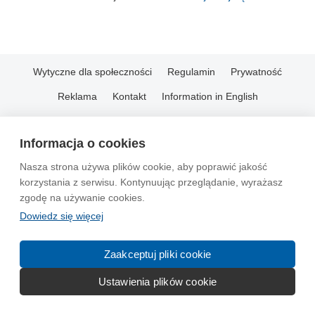
Wytyczne dla społeczności
Regulamin
Prywatność
Reklama
Kontakt
Information in English
© 2004-2026 Emito.net
Informacja o cookies
Nasza strona używa plików cookie, aby poprawić jakość
korzystania z serwisu. Kontynuując przeglądanie, wyrażasz
zgodę na używanie cookies.
Dowiedz się więcej
Zaakceptuj pliki cookie
Ustawienia plików cookie