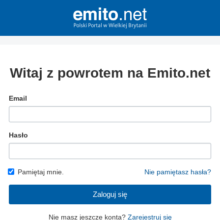
Witaj z powrotem na Emito.net
Email
Hasło
Pamiętaj mnie.
Nie pamiętasz hasła?
Zaloguj się
Nie masz jeszcze konta?
Zarejestruj się