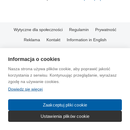
Wytyczne dla społeczności
Regulamin
Prywatność
Reklama
Kontakt
Information in English
© 2004-2026 Emito.net
Informacja o cookies
Nasza strona używa plików cookie, aby poprawić jakość
korzystania z serwisu. Kontynuując przeglądanie, wyrażasz
zgodę na używanie cookies.
Dowiedz się więcej
Zaakceptuj pliki cookie
Ustawienia plików cookie