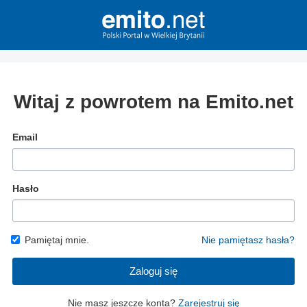
Witaj z powrotem na Emito.net
Email
Hasło
Pamiętaj mnie.
Nie pamiętasz hasła?
Zaloguj się
Nie masz jeszcze konta?
Zarejestruj się