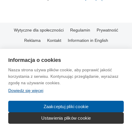
Wytyczne dla społeczności
Regulamin
Prywatność
Reklama
Kontakt
Information in English
© 2004-2026 Emito.net
Informacja o cookies
Nasza strona używa plików cookie, aby poprawić jakość
korzystania z serwisu. Kontynuując przeglądanie, wyrażasz
zgodę na używanie cookies.
Dowiedz się więcej
Zaakceptuj pliki cookie
Ustawienia plików cookie