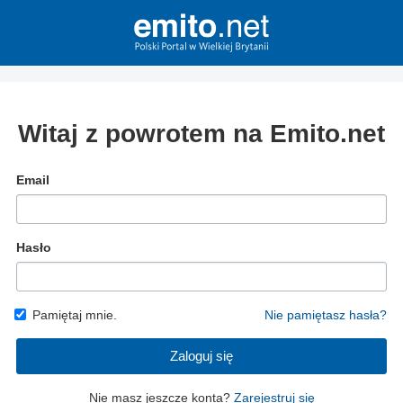
Witaj z powrotem na Emito.net
Email
Hasło
Pamiętaj mnie.
Nie pamiętasz hasła?
Zaloguj się
Nie masz jeszcze konta?
Zarejestruj się