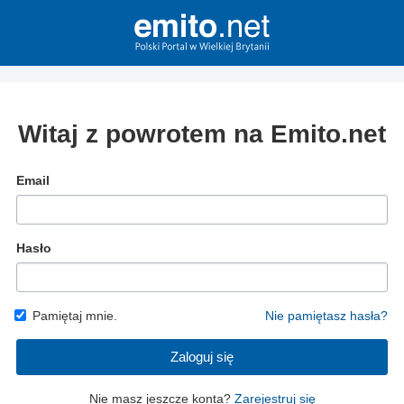
Witaj z powrotem na Emito.net
Email
Hasło
Pamiętaj mnie.
Nie pamiętasz hasła?
Zaloguj się
Nie masz jeszcze konta?
Zarejestruj się