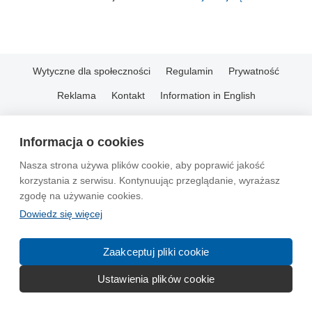
Wytyczne dla społeczności
Regulamin
Prywatność
Reklama
Kontakt
Information in English
© 2004-2026 Emito.net
Informacja o cookies
Nasza strona używa plików cookie, aby poprawić jakość
korzystania z serwisu. Kontynuując przeglądanie, wyrażasz
zgodę na używanie cookies.
Dowiedz się więcej
Zaakceptuj pliki cookie
Ustawienia plików cookie