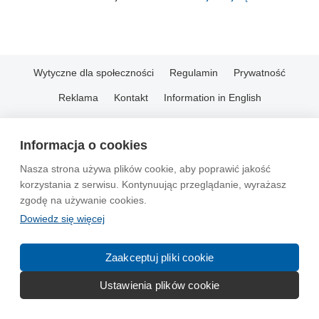
Wytyczne dla społeczności
Regulamin
Prywatność
Reklama
Kontakt
Information in English
© 2004-2026 Emito.net
Informacja o cookies
Nasza strona używa plików cookie, aby poprawić jakość
korzystania z serwisu. Kontynuując przeglądanie, wyrażasz
zgodę na używanie cookies.
Dowiedz się więcej
Zaakceptuj pliki cookie
Ustawienia plików cookie