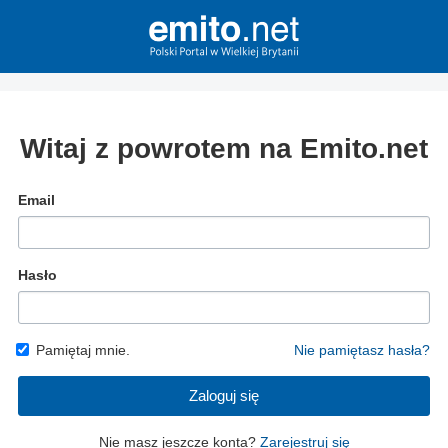
Witaj z powrotem na Emito.net
Email
Hasło
Pamiętaj mnie.
Nie pamiętasz hasła?
Zaloguj się
Nie masz jeszcze konta?
Zarejestruj się