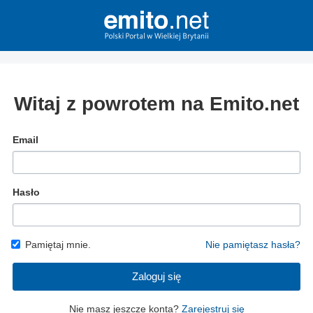
Witaj z powrotem na Emito.net
Email
Hasło
Pamiętaj mnie.
Nie pamiętasz hasła?
Zaloguj się
Nie masz jeszcze konta?
Zarejestruj się