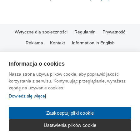
Wytyczne dla społeczności
Regulamin
Prywatność
Reklama
Kontakt
Information in English
© 2004-2026 Emito.net
Informacja o cookies
Nasza strona używa plików cookie, aby poprawić jakość
korzystania z serwisu. Kontynuując przeglądanie, wyrażasz
zgodę na używanie cookies.
Dowiedz się więcej
Zaakceptuj pliki cookie
Ustawienia plików cookie