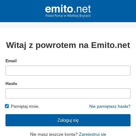
Witaj z powrotem na Emito.net
Email
Hasło
Pamiętaj mnie.
Nie pamiętasz hasła?
Zaloguj się
Nie masz jeszcze konta?
Zarejestruj się