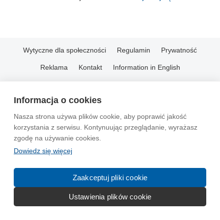
Wytyczne dla społeczności
Regulamin
Prywatność
Reklama
Kontakt
Information in English
© 2004-2026 Emito.net
Informacja o cookies
Nasza strona używa plików cookie, aby poprawić jakość
korzystania z serwisu. Kontynuując przeglądanie, wyrażasz
zgodę na używanie cookies.
Dowiedz się więcej
Zaakceptuj pliki cookie
Ustawienia plików cookie