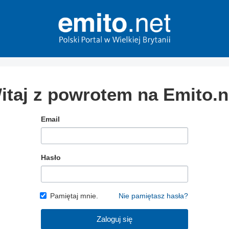
itaj z powrotem na Emito.n
Email
Hasło
Pamiętaj mnie.
Nie pamiętasz hasła?
Zaloguj się