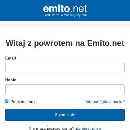
Witaj z powrotem na Emito.net
Email
Hasło
Pamiętaj mnie.
Nie pamiętasz hasła?
Zaloguj się
Nie masz jeszcze konta?
Zarejestruj się