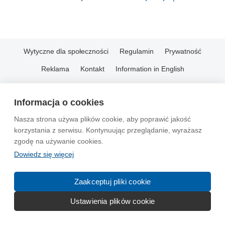
Wytyczne dla społeczności
Regulamin
Prywatność
Reklama
Kontakt
Information in English
© 2004-2026 Emito.net
Informacja o cookies
Nasza strona używa plików cookie, aby poprawić jakość
korzystania z serwisu. Kontynuując przeglądanie, wyrażasz
zgodę na używanie cookies.
Dowiedz się więcej
Zaakceptuj pliki cookie
Ustawienia plików cookie