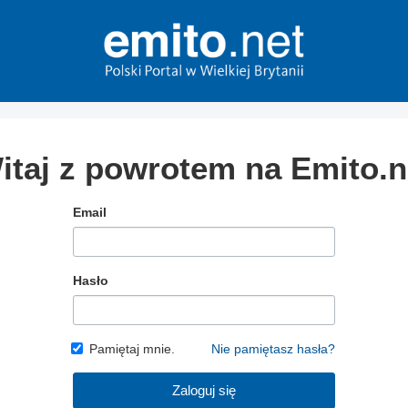
itaj z powrotem na Emito.n
Email
Hasło
Pamiętaj mnie.
Nie pamiętasz hasła?
Zaloguj się