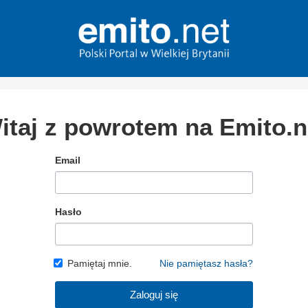
itaj z powrotem na Emito.n
Email
Hasło
Pamiętaj mnie.
Nie pamiętasz hasła?
Zaloguj się