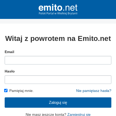
Witaj z powrotem na Emito.net
Email
Hasło
Pamiętaj mnie.
Nie pamiętasz hasła?
Zaloguj się
Nie masz jeszcze konta?
Zarejestruj się