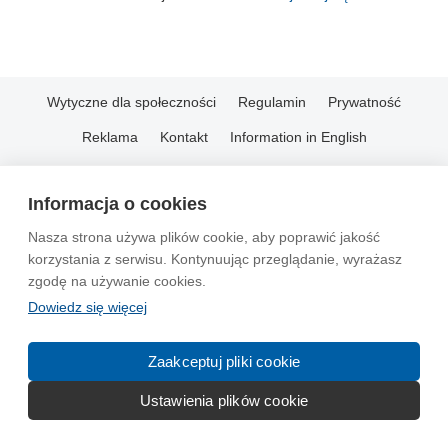
Wytyczne dla społeczności
Regulamin
Prywatność
Reklama
Kontakt
Information in English
© 2004-2026 Emito.net
Informacja o cookies
Nasza strona używa plików cookie, aby poprawić jakość
korzystania z serwisu. Kontynuując przeglądanie, wyrażasz
zgodę na używanie cookies.
Dowiedz się więcej
Zaakceptuj pliki cookie
Ustawienia plików cookie