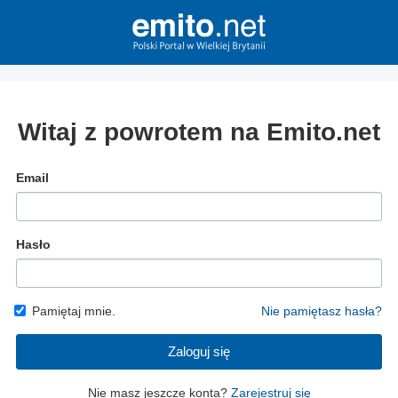
Witaj z powrotem na Emito.net
Email
Hasło
Pamiętaj mnie.
Nie pamiętasz hasła?
Zaloguj się
Nie masz jeszcze konta?
Zarejestruj się