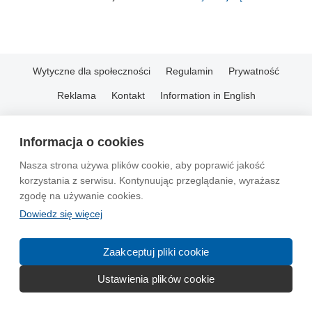
Wytyczne dla społeczności
Regulamin
Prywatność
Reklama
Kontakt
Information in English
© 2004-2026 Emito.net
Informacja o cookies
Nasza strona używa plików cookie, aby poprawić jakość
korzystania z serwisu. Kontynuując przeglądanie, wyrażasz
zgodę na używanie cookies.
Dowiedz się więcej
Zaakceptuj pliki cookie
Ustawienia plików cookie