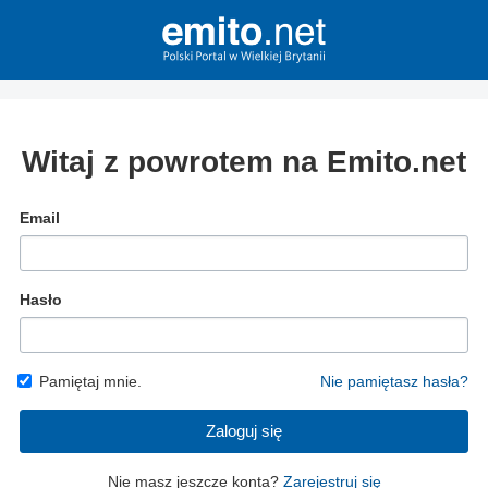
Witaj z powrotem na Emito.net
Email
Hasło
Pamiętaj mnie.
Nie pamiętasz hasła?
Zaloguj się
Nie masz jeszcze konta?
Zarejestruj się