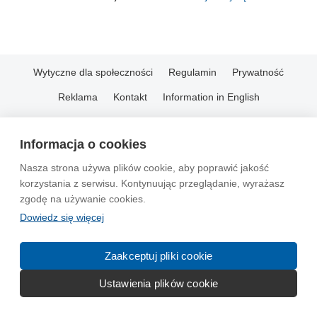
Wytyczne dla społeczności
Regulamin
Prywatność
Reklama
Kontakt
Information in English
© 2004-2026 Emito.net
Informacja o cookies
Nasza strona używa plików cookie, aby poprawić jakość
korzystania z serwisu. Kontynuując przeglądanie, wyrażasz
zgodę na używanie cookies.
Dowiedz się więcej
Zaakceptuj pliki cookie
Ustawienia plików cookie