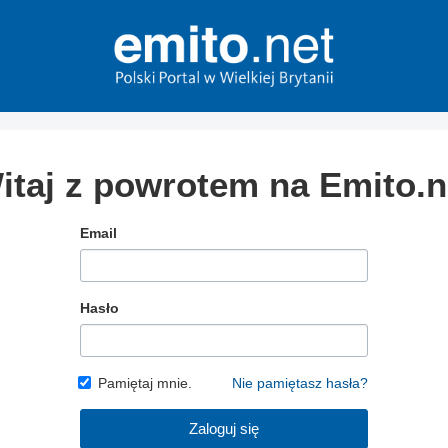
itaj z powrotem na Emito.n
Email
Hasło
Pamiętaj mnie.
Nie pamiętasz hasła?
Zaloguj się