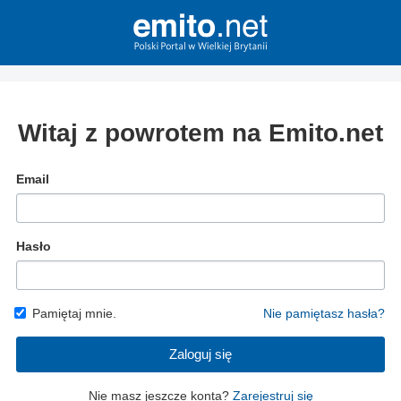
Witaj z powrotem na Emito.net
Email
Hasło
Pamiętaj mnie.
Nie pamiętasz hasła?
Zaloguj się
Nie masz jeszcze konta?
Zarejestruj się