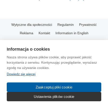
Wytyczne dla społeczności
Regulamin
Prywatność
Reklama
Kontakt
Information in English
© 2004-2026 Emito.net
Informacja o cookies
Nasza strona używa plików cookie, aby poprawić jakość
korzystania z serwisu. Kontynuując przeglądanie, wyrażasz
zgodę na używanie cookies.
Dowiedz się więcej
Zaakceptuj pliki cookie
Ustawienia plików cookie