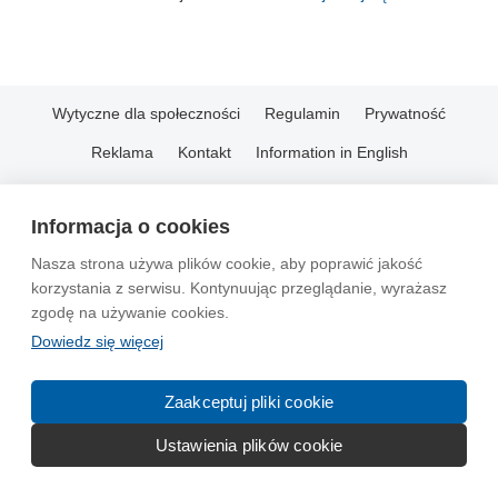
Wytyczne dla społeczności
Regulamin
Prywatność
Reklama
Kontakt
Information in English
© 2004-2026 Emito.net
Informacja o cookies
Nasza strona używa plików cookie, aby poprawić jakość
korzystania z serwisu. Kontynuując przeglądanie, wyrażasz
zgodę na używanie cookies.
Dowiedz się więcej
Zaakceptuj pliki cookie
Ustawienia plików cookie