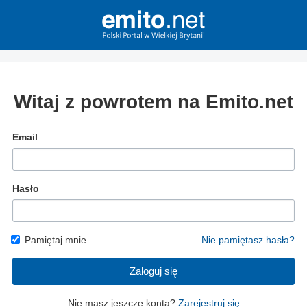
Witaj z powrotem na Emito.net
Email
Hasło
Pamiętaj mnie.
Nie pamiętasz hasła?
Zaloguj się
Nie masz jeszcze konta?
Zarejestruj się