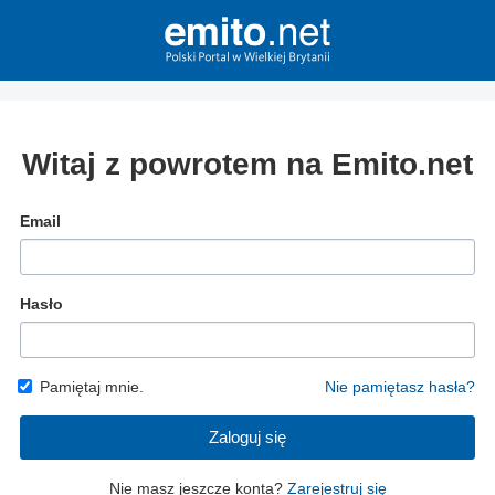
Witaj z powrotem na Emito.net
Email
Hasło
Pamiętaj mnie.
Nie pamiętasz hasła?
Zaloguj się
Nie masz jeszcze konta?
Zarejestruj się