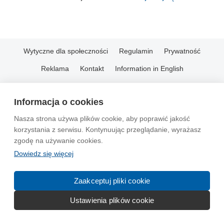
Wytyczne dla społeczności
Regulamin
Prywatność
Reklama
Kontakt
Information in English
© 2004-2026 Emito.net
Informacja o cookies
Nasza strona używa plików cookie, aby poprawić jakość
korzystania z serwisu. Kontynuując przeglądanie, wyrażasz
zgodę na używanie cookies.
Dowiedz się więcej
Zaakceptuj pliki cookie
Ustawienia plików cookie