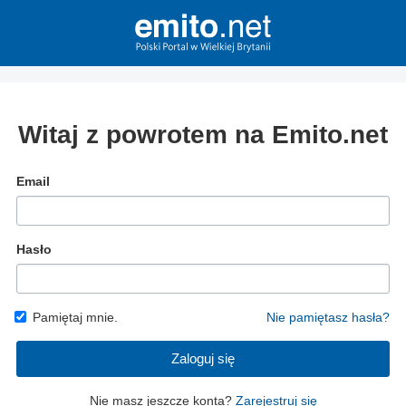
Witaj z powrotem na Emito.net
Email
Hasło
Pamiętaj mnie.
Nie pamiętasz hasła?
Zaloguj się
Nie masz jeszcze konta?
Zarejestruj się