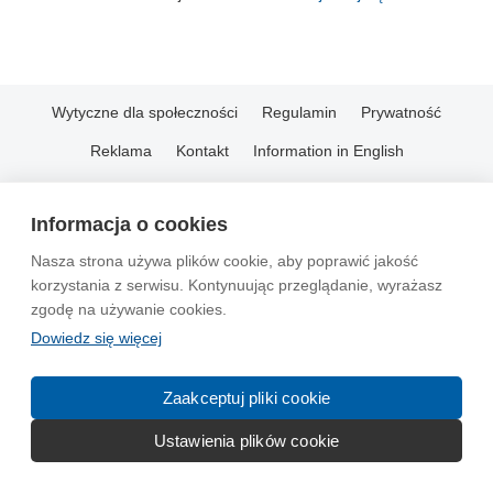
Wytyczne dla społeczności
Regulamin
Prywatność
Reklama
Kontakt
Information in English
© 2004-2026 Emito.net
Informacja o cookies
Nasza strona używa plików cookie, aby poprawić jakość
korzystania z serwisu. Kontynuując przeglądanie, wyrażasz
zgodę na używanie cookies.
Dowiedz się więcej
Zaakceptuj pliki cookie
Ustawienia plików cookie