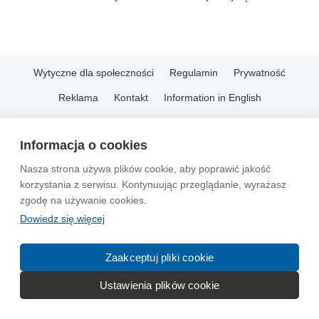
Wytyczne dla społeczności
Regulamin
Prywatność
Reklama
Kontakt
Information in English
© 2004-2026 Emito.net
Informacja o cookies
Nasza strona używa plików cookie, aby poprawić jakość
korzystania z serwisu. Kontynuując przeglądanie, wyrażasz
zgodę na używanie cookies.
Dowiedz się więcej
Zaakceptuj pliki cookie
Ustawienia plików cookie