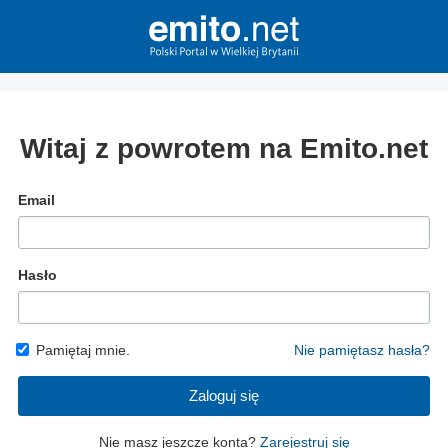
Witaj z powrotem na Emito.net
Email
Hasło
Pamiętaj mnie.
Nie pamiętasz hasła?
Zaloguj się
Nie masz jeszcze konta?
Zarejestruj się