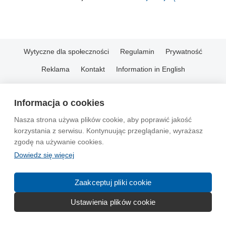
Wytyczne dla społeczności
Regulamin
Prywatność
Reklama
Kontakt
Information in English
© 2004-2026 Emito.net
Informacja o cookies
Nasza strona używa plików cookie, aby poprawić jakość
korzystania z serwisu. Kontynuując przeglądanie, wyrażasz
zgodę na używanie cookies.
Dowiedz się więcej
Zaakceptuj pliki cookie
Ustawienia plików cookie