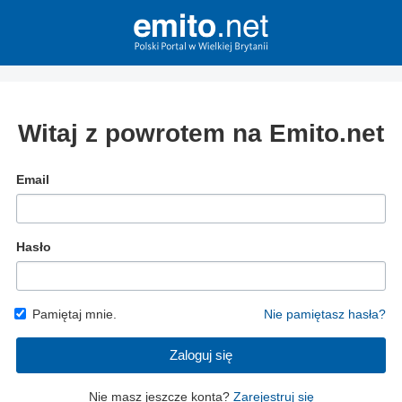
Witaj z powrotem na Emito.net
Email
Hasło
Pamiętaj mnie.
Nie pamiętasz hasła?
Zaloguj się
Nie masz jeszcze konta?
Zarejestruj się