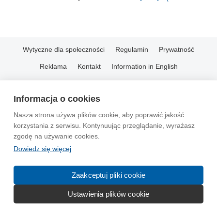
Wytyczne dla społeczności
Regulamin
Prywatność
Reklama
Kontakt
Information in English
© 2004-2026 Emito.net
Informacja o cookies
Nasza strona używa plików cookie, aby poprawić jakość
korzystania z serwisu. Kontynuując przeglądanie, wyrażasz
zgodę na używanie cookies.
Dowiedz się więcej
Zaakceptuj pliki cookie
Ustawienia plików cookie