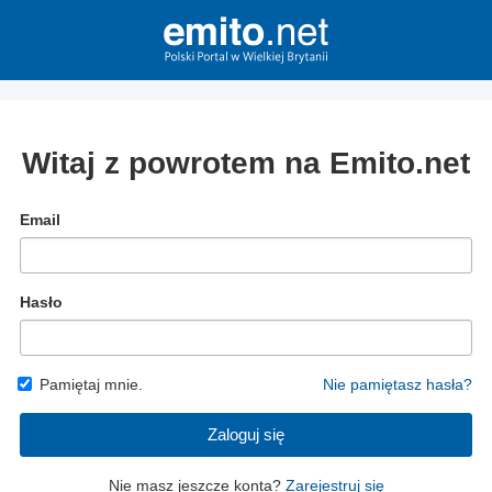
Witaj z powrotem na Emito.net
Email
Hasło
Pamiętaj mnie.
Nie pamiętasz hasła?
Zaloguj się
Nie masz jeszcze konta?
Zarejestruj się