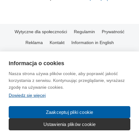
Wytyczne dla społeczności
Regulamin
Prywatność
Reklama
Kontakt
Information in English
© 2004-2026 Emito.net
Informacja o cookies
Nasza strona używa plików cookie, aby poprawić jakość
korzystania z serwisu. Kontynuując przeglądanie, wyrażasz
zgodę na używanie cookies.
Dowiedz się więcej
Zaakceptuj pliki cookie
Ustawienia plików cookie