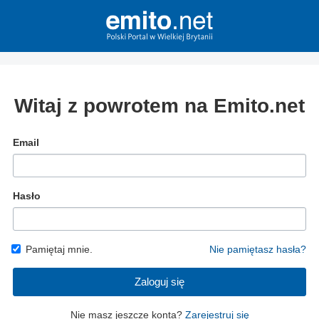
Witaj z powrotem na Emito.net
Email
Hasło
Pamiętaj mnie.
Nie pamiętasz hasła?
Zaloguj się
Nie masz jeszcze konta?
Zarejestruj się