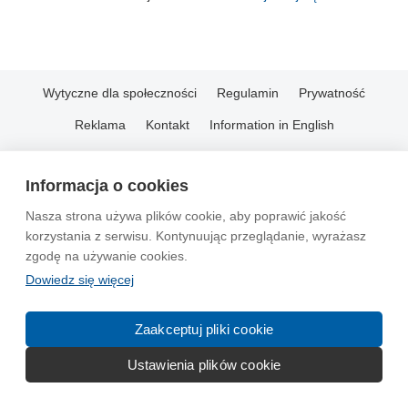
Wytyczne dla społeczności
Regulamin
Prywatność
Reklama
Kontakt
Information in English
© 2004-2026 Emito.net
Informacja o cookies
Nasza strona używa plików cookie, aby poprawić jakość
korzystania z serwisu. Kontynuując przeglądanie, wyrażasz
zgodę na używanie cookies.
Dowiedz się więcej
Zaakceptuj pliki cookie
Ustawienia plików cookie