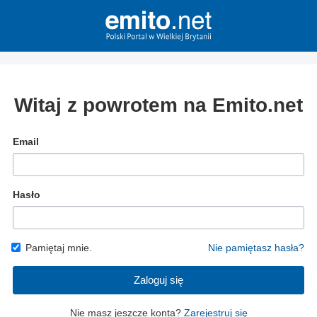
Witaj z powrotem na Emito.net
Email
Hasło
Pamiętaj mnie.
Nie pamiętasz hasła?
Zaloguj się
Nie masz jeszcze konta?
Zarejestruj się