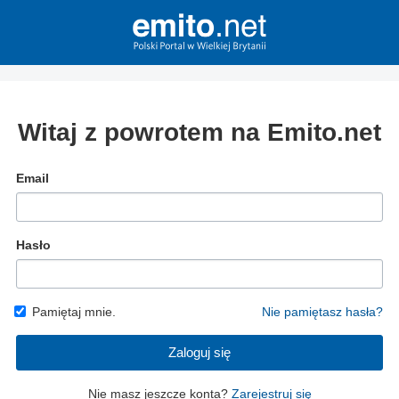
Witaj z powrotem na Emito.net
Email
Hasło
Pamiętaj mnie.
Nie pamiętasz hasła?
Zaloguj się
Nie masz jeszcze konta?
Zarejestruj się