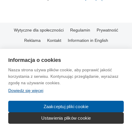
Wytyczne dla społeczności
Regulamin
Prywatność
Reklama
Kontakt
Information in English
© 2004-2026 Emito.net
Informacja o cookies
Nasza strona używa plików cookie, aby poprawić jakość
korzystania z serwisu. Kontynuując przeglądanie, wyrażasz
zgodę na używanie cookies.
Dowiedz się więcej
Zaakceptuj pliki cookie
Ustawienia plików cookie