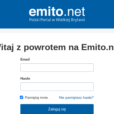
itaj z powrotem na Emito.n
Email
Hasło
Pamiętaj mnie.
Nie pamiętasz hasła?
Zaloguj się