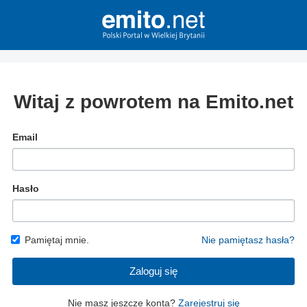
Witaj z powrotem na Emito.net
Email
Hasło
Pamiętaj mnie.
Nie pamiętasz hasła?
Zaloguj się
Nie masz jeszcze konta?
Zarejestruj się