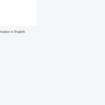
rmation in English