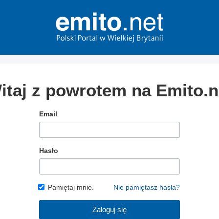
itaj z powrotem na Emito.n
Email
Hasło
Pamiętaj mnie.
Nie pamiętasz hasła?
Zaloguj się