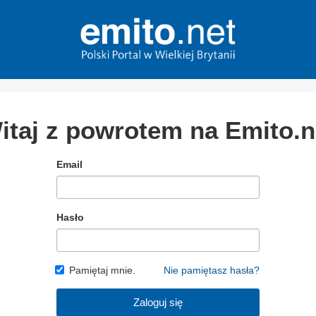
itaj z powrotem na Emito.n
Email
Hasło
Pamiętaj mnie.
Nie pamiętasz hasła?
Zaloguj się