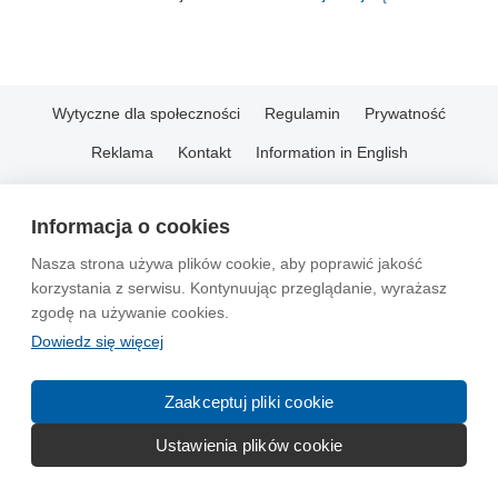
Wytyczne dla społeczności
Regulamin
Prywatność
Reklama
Kontakt
Information in English
© 2004-2026 Emito.net
Informacja o cookies
Nasza strona używa plików cookie, aby poprawić jakość
korzystania z serwisu. Kontynuując przeglądanie, wyrażasz
zgodę na używanie cookies.
Dowiedz się więcej
Zaakceptuj pliki cookie
Ustawienia plików cookie