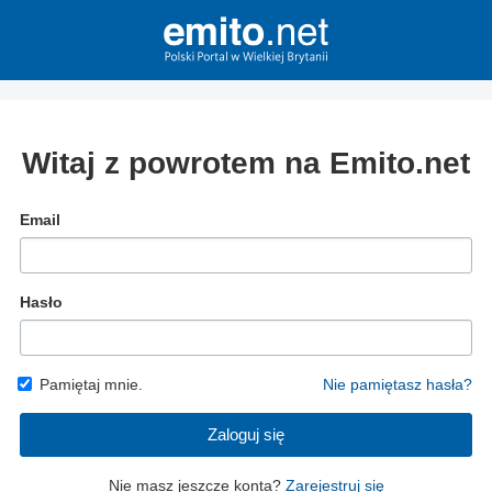
Witaj z powrotem na Emito.net
Email
Hasło
Pamiętaj mnie.
Nie pamiętasz hasła?
Zaloguj się
Nie masz jeszcze konta?
Zarejestruj się