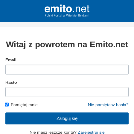
Witaj z powrotem na Emito.net
Email
Hasło
Pamiętaj mnie.
Nie pamiętasz hasła?
Zaloguj się
Nie masz jeszcze konta?
Zarejestruj się