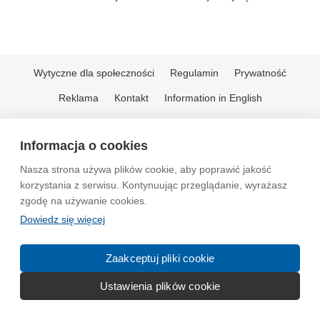
Wytyczne dla społeczności
Regulamin
Prywatność
Reklama
Kontakt
Information in English
© 2004-2026 Emito.net
Informacja o cookies
Nasza strona używa plików cookie, aby poprawić jakość
korzystania z serwisu. Kontynuując przeglądanie, wyrażasz
zgodę na używanie cookies.
Dowiedz się więcej
Zaakceptuj pliki cookie
Ustawienia plików cookie