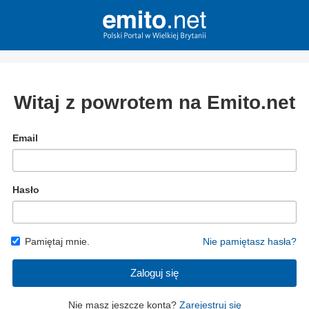
Witaj z powrotem na Emito.net
Email
Hasło
Pamiętaj mnie.
Nie pamiętasz hasła?
Zaloguj się
Nie masz jeszcze konta?
Zarejestruj się