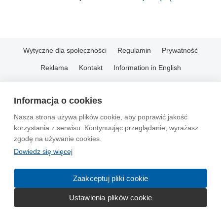
Wytyczne dla społeczności
Regulamin
Prywatność
Reklama
Kontakt
Information in English
© 2004-2026 Emito.net
Informacja o cookies
Nasza strona używa plików cookie, aby poprawić jakość
korzystania z serwisu. Kontynuując przeglądanie, wyrażasz
zgodę na używanie cookies.
Dowiedz się więcej
Zaakceptuj pliki cookie
Ustawienia plików cookie