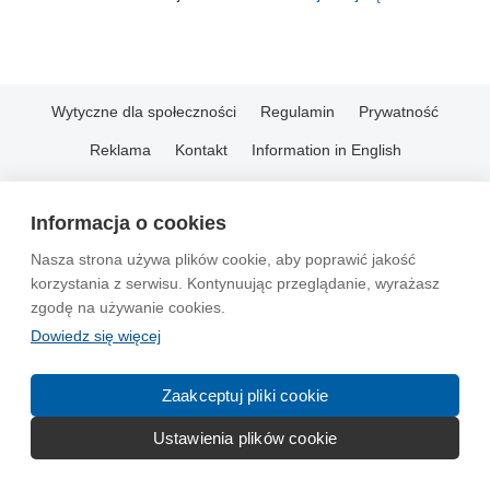
Wytyczne dla społeczności
Regulamin
Prywatność
Reklama
Kontakt
Information in English
© 2004-2026 Emito.net
Informacja o cookies
Nasza strona używa plików cookie, aby poprawić jakość
korzystania z serwisu. Kontynuując przeglądanie, wyrażasz
zgodę na używanie cookies.
Dowiedz się więcej
Zaakceptuj pliki cookie
Ustawienia plików cookie