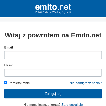
Witaj z powrotem na Emito.net
Email
Hasło
Pamiętaj mnie.
Nie pamiętasz hasła?
Zaloguj się
Nie masz jeszcze konta?
Zarejestruj się