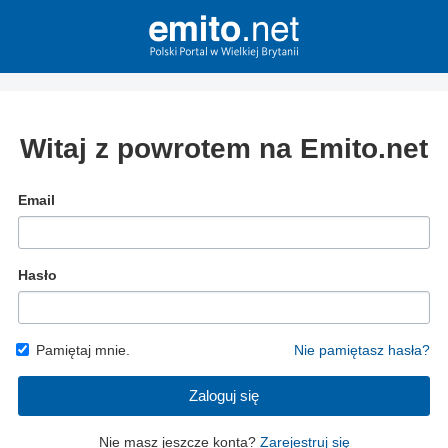
Witaj z powrotem na Emito.net
Email
Hasło
Pamiętaj mnie.
Nie pamiętasz hasła?
Zaloguj się
Nie masz jeszcze konta?
Zarejestruj się