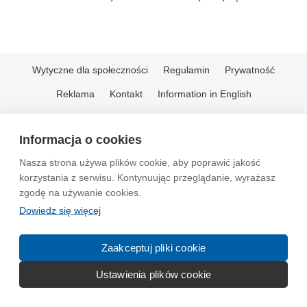
Wytyczne dla społeczności
Regulamin
Prywatność
Reklama
Kontakt
Information in English
© 2004-2026 Emito.net
Informacja o cookies
Nasza strona używa plików cookie, aby poprawić jakość
korzystania z serwisu. Kontynuując przeglądanie, wyrażasz
zgodę na używanie cookies.
Dowiedz się więcej
Zaakceptuj pliki cookie
Ustawienia plików cookie