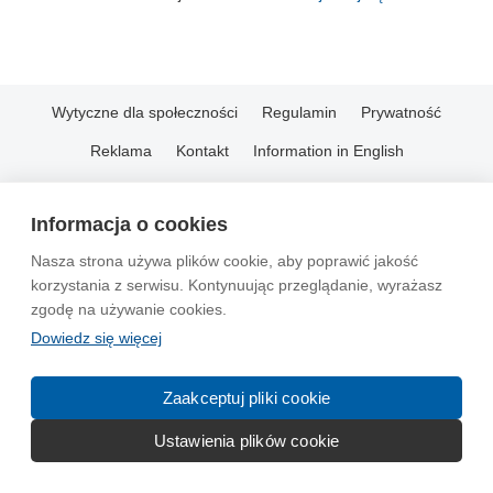
Wytyczne dla społeczności
Regulamin
Prywatność
Reklama
Kontakt
Information in English
© 2004-2026 Emito.net
Informacja o cookies
Nasza strona używa plików cookie, aby poprawić jakość
korzystania z serwisu. Kontynuując przeglądanie, wyrażasz
zgodę na używanie cookies.
Dowiedz się więcej
Zaakceptuj pliki cookie
Ustawienia plików cookie