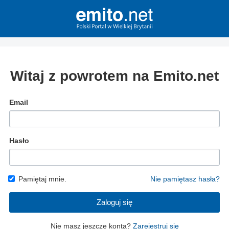
Witaj z powrotem na Emito.net
Email
Hasło
Pamiętaj mnie.
Nie pamiętasz hasła?
Zaloguj się
Nie masz jeszcze konta?
Zarejestruj się