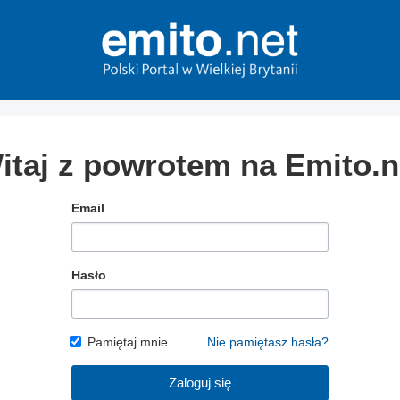
itaj z powrotem na Emito.n
Email
Hasło
Pamiętaj mnie.
Nie pamiętasz hasła?
Zaloguj się