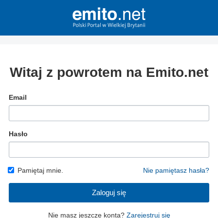
Witaj z powrotem na Emito.net
Email
Hasło
Pamiętaj mnie.
Nie pamiętasz hasła?
Zaloguj się
Nie masz jeszcze konta?
Zarejestruj się