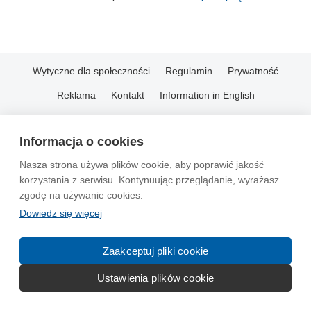
Wytyczne dla społeczności
Regulamin
Prywatność
Reklama
Kontakt
Information in English
© 2004-2026 Emito.net
Informacja o cookies
Nasza strona używa plików cookie, aby poprawić jakość
korzystania z serwisu. Kontynuując przeglądanie, wyrażasz
zgodę na używanie cookies.
Dowiedz się więcej
Zaakceptuj pliki cookie
Ustawienia plików cookie