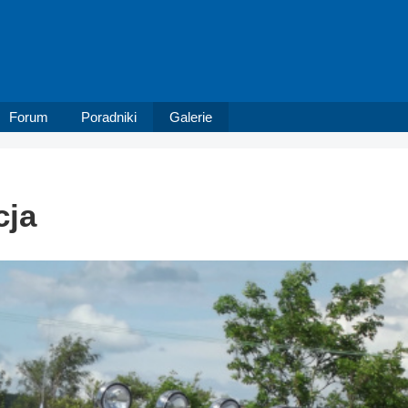
Forum
Poradniki
Galerie
cja