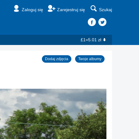
Zaloguj się
Zarejestruj się
Szukaj
£1=5.01 zł
Dodaj zdjęcia
Twoje albumy