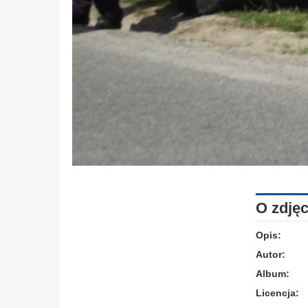
O zdjęc
Opis:
Autor:
Album:
Licencja: