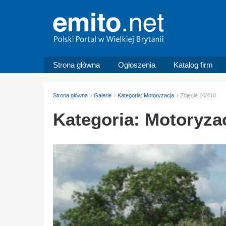
Strona główna
Ogłoszenia
Katalog firm
Strona główna
Galerie
Kategoria: Motoryzacja
Zdjęcie 10/410
Kategoria: Motoryza