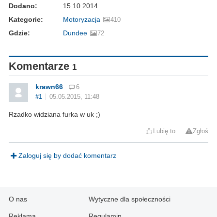
Dodano:
15.10.2014
Kategorie:
Motoryzacja
410
Gdzie:
Dundee
72
Komentarze
1
krawn66
6
#1
05.05.2015, 11:48
Rzadko widziana furka w uk ;)
Lubię to
Zgłoś
Zaloguj się by dodać komentarz
O nas
Wytyczne dla społeczności
Reklama
Regulamin