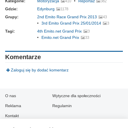
Kategorie:
Motoryzacja
Reportaż
410
382
Gdzie:
Edynburg
1178
Grupy:
2nd Emito Race Grand Prix 2013
43
3rd Emito Grand Prix 25/01/2014
3
Tagi:
4th Emito.net Grand Prix
3
Emito.net Grand Prix
33
Komentarze
Zaloguj się by dodać komentarz
O nas
Wytyczne dla społeczności
Reklama
Regulamin
Kontakt