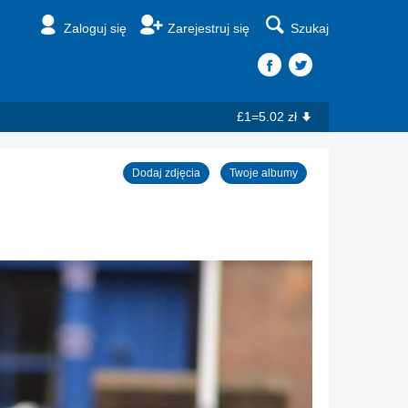
Zaloguj się
Zarejestruj się
Szukaj
£1=5.02 zł
Dodaj zdjęcia
Twoje albumy