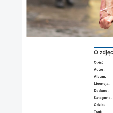
O zdjęc
Opis:
Autor:
Album:
Licencja:
Dodano:
Kategorie:
Gdzie:
Tagi: