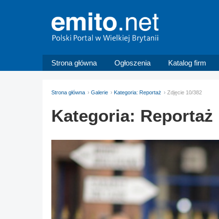
Strona główna
Ogłoszenia
Katalog firm
Strona główna
Galerie
Kategoria: Reportaż
Zdjęcie 10/382
Kategoria: Reportaż