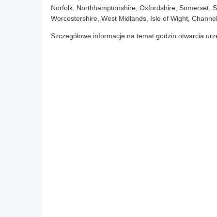
Norfolk, Northhamptonshire, Oxfordshire, Somerset, Su
Worcestershire, West Midlands, Isle of Wight, Channel 
Szczegółowe informacje na temat godzin otwarcia urz