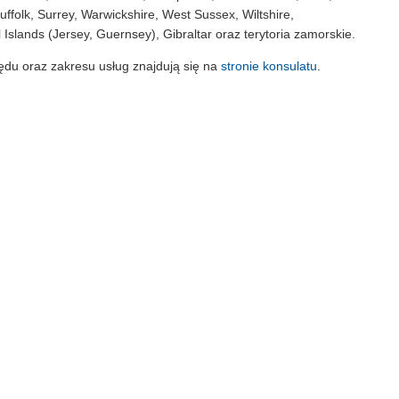
ffolk, Surrey, Warwickshire, West Sussex, Wiltshire,
Islands (Jersey, Guernsey), Gibraltar oraz terytoria zamorskie.
ędu oraz zakresu usług znajdują się na
stronie konsulatu
.