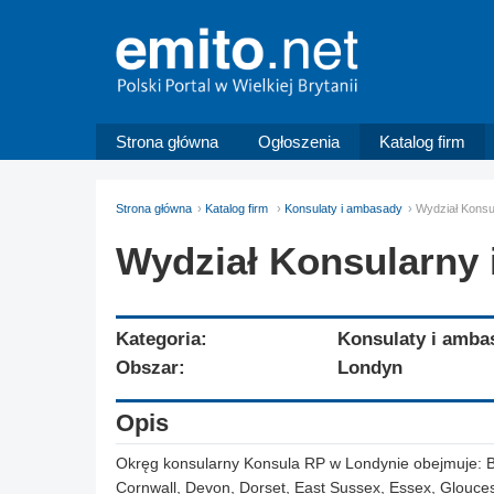
Strona główna
Ogłoszenia
Katalog firm
Strona główna
Katalog firm
Konsulaty i ambasady
Wydział Konsu
Wydział Konsularny 
Kategoria:
Konsulaty i amba
Obszar:
Londyn
Opis
Okręg konsularny Konsula RP w Londynie obejmuje: Be
Cornwall, Devon, Dorset, East Sussex, Essex, Glouces