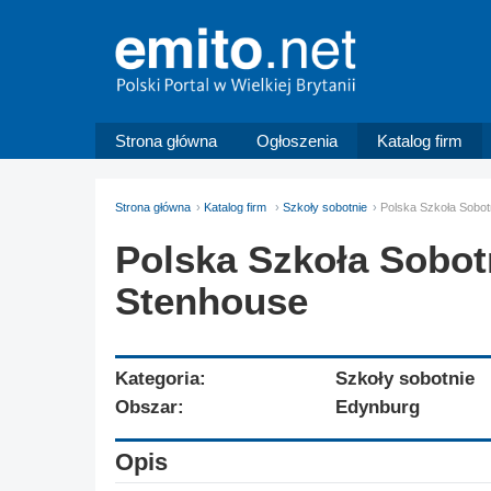
Strona główna
Ogłoszenia
Katalog firm
Strona główna
Katalog firm
Szkoły sobotnie
Polska Szkoła Sobot
Polska Szkoła Sobot
Stenhouse
Kategoria:
Szkoły sobotnie
Obszar:
Edynburg
Opis