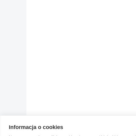
Informacja o cookies
© 2004-2026 Emito.net