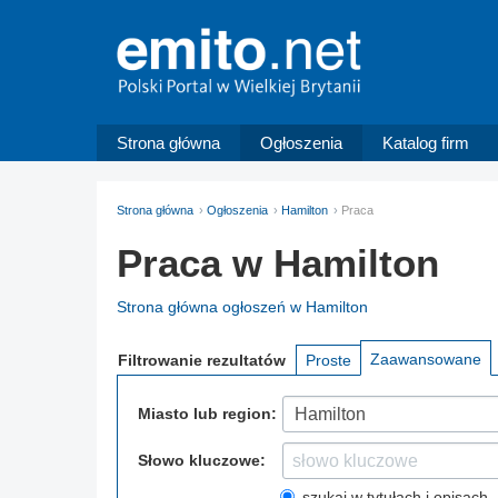
Strona główna
Ogłoszenia
Katalog firm
Strona główna
Ogłoszenia
Hamilton
Praca
Praca w Hamilton
Strona główna ogłoszeń w Hamilton
Zaawansowane
Filtrowanie
rezultatów
Proste
Miasto lub region:
Hamilton
Słowo kluczowe:
szukaj w tytułach i opisach