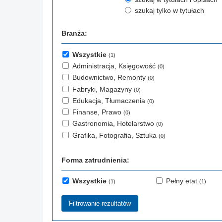
szukaj tylko w tytułach
Branża:
Wszystkie
(1)
Administracja, Księgowość
(0)
Budownictwo, Remonty
(0)
Fabryki, Magazyny
(0)
Edukacja, Tłumaczenia
(0)
Finanse, Prawo
(0)
Gastronomia, Hotelarstwo
(0)
Grafika, Fotografia, Sztuka
(0)
Forma zatrudnienia:
Wszystkie
Pełny etat
(1)
(1)