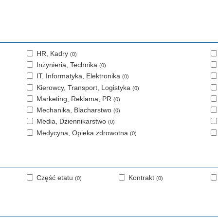
HR, Kadry
(0)
Inżynieria, Technika
(0)
IT, Informatyka, Elektronika
(0)
Kierowcy, Transport, Logistyka
(0)
Marketing, Reklama, PR
(0)
Mechanika, Blacharstwo
(0)
Media, Dziennikarstwo
(0)
Medycyna, Opieka zdrowotna
(0)
Część etatu
Kontrakt
(0)
(0)