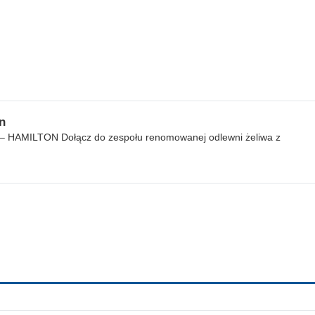
n
d – HAMILTON Dołącz do zespołu renomowanej odlewni żeliwa z