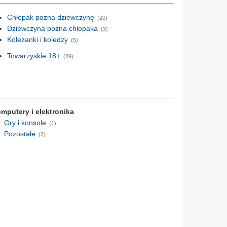
Chłopak pozna dziewczynę
(20)
Dziewczyna pozna chłopaka
(3)
Koleżanki i koledzy
(5)
Towarzyskie 18+
(89)
mputery i elektronika
Gry i konsole
(1)
Pozostałe
(2)