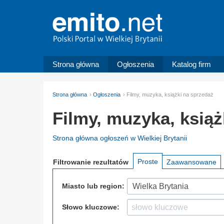
Strona główna
Ogłoszenia
Katalog firm
Strona główna
Ogłoszenia
Filmy, muzyka, książki na sprzedaż
Filmy, muzyka, książ
Strona główna ogłoszeń w Wielkiej Brytanii
Proste
Filtrowanie
rezultatów
Zaawansowane
Miasto lub region:
Wielka Brytania
Słowo kluczowe: