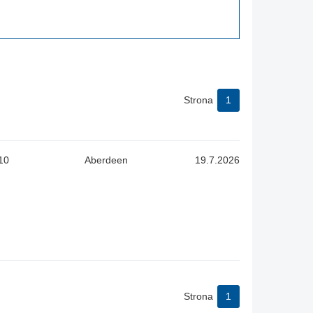
Strona
1
10
Aberdeen
19.7.2026
Strona
1