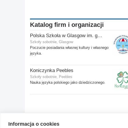
Katalog firm i organizacji
Polska Szkoła w Glasgow im. gen. Stanisława Sosabowskiego
Szkoły sobotnie, Glasgow
Poczucie posiadania własnej kultury i własnego
języka.
Koniczynka Peebles
Szkoły sobotnie, Peebles
Nauka języka polskiego jako dziedziczonego.
Informacja o cookies
© 2004-2026 Emito.net