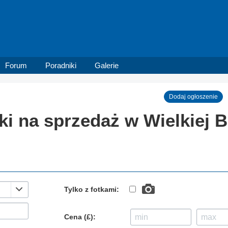
Forum
Poradniki
Galerie
Dodaj ogłoszenie
ki na sprzedaż w Wielkiej B
Tylko z fotkami:
Cena (£):