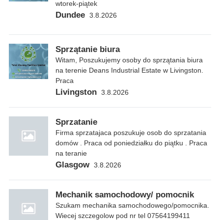
wtorek-piątek
Dundee
3.8.2026
Sprzątanie biura
Witam, Poszukujemy osoby do sprzątania biura
na terenie Deans Industrial Estate w Livingston.
Praca
Livingston
3.8.2026
Sprzatanie
Firma sprzatajaca poszukuje osob do sprzatania
domów . Praca od poniedziałku do piątku . Praca
na teranie
Glasgow
3.8.2026
Mechanik samochodowy/ pomocnik
Szukam mechanika samochodowego/pomocnika.
Wiecej szczegolow pod nr tel 07564199411