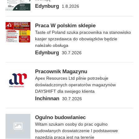
Edynburg
1.8.2026
Praca W polskim sklepie
Taste of Poland szuka pracownika na stanowisko
kasjer sprzedawca do obowiązków będzie
należało obsługa
Edynburg
30.7.2026
Pracownik Magazynu
Apex Resources Ltd pilnie potrzebuje
doświadczonych operatorów magazynów
DAYSHIFT dla swojego klienta
Inchinnan
30.7.2026
Ogulno budowlaniec
Witam szukam osoby do prac ogulno
budowlanych doswiatczenie I podstawowe
nazedzia praca jest na terenie