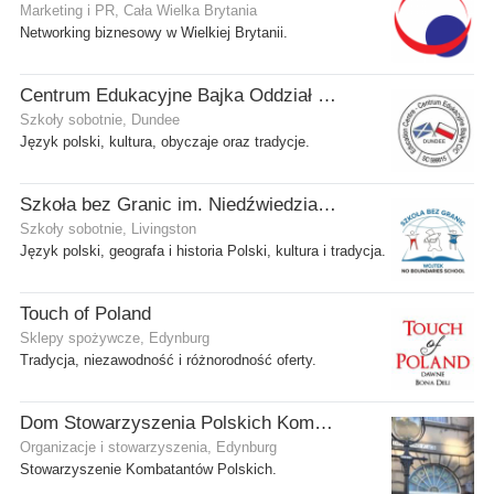
Marketing i PR, Cała Wielka Brytania
Networking biznesowy w Wielkiej Brytanii.
Centrum Edukacyjne Bajka Oddział w Dundee
Szkoły sobotnie, Dundee
Język polski, kultura, obyczaje oraz tradycje.
Szkoła bez Granic im. Niedźwiedzia Wojtka
Szkoły sobotnie, Livingston
Język polski, geografa i historia Polski, kultura i tradycja.
Touch of Poland
Sklepy spożywcze, Edynburg
Tradycja, niezawodność i różnorodność oferty.
Dom Stowarzyszenia Polskich Kombatantów (SPK) w Edynburgu
Organizacje i stowarzyszenia, Edynburg
Stowarzyszenie Kombatantów Polskich.