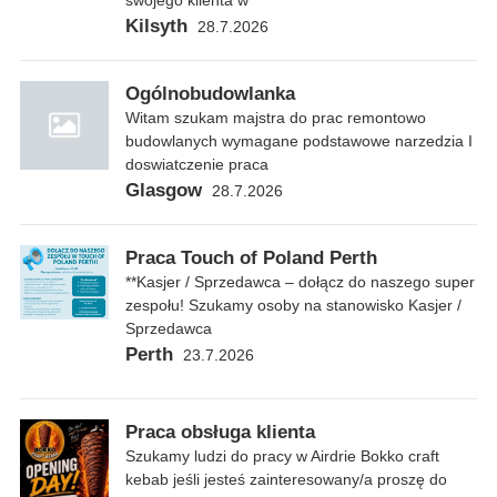
swojego klienta w
Kilsyth
28.7.2026
Ogólnobudowlanka
Witam szukam majstra do prac remontowo
budowlanych wymagane podstawowe narzedzia I
doswiatczenie praca
Glasgow
28.7.2026
Praca Touch of Poland Perth
**Kasjer / Sprzedawca – dołącz do naszego super
zespołu! Szukamy osoby na stanowisko Kasjer /
Sprzedawca
Perth
23.7.2026
Praca obsługa klienta
Szukamy ludzi do pracy w Airdrie Bokko craft
kebab jeśli jesteś zainteresowany/a proszę do