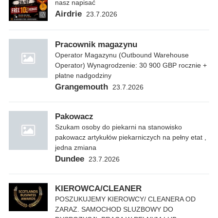
nasz napisać
Airdrie
23.7.2026
Pracownik magazynu
Operator Magazynu (Outbound Warehouse
Operator) Wynagrodzenie: 30 900 GBP rocznie +
płatne nadgodziny
Grangemouth
23.7.2026
Pakowacz
Szukam osoby do piekarni na stanowisko
pakowacz artykułów piekarniczych na pełny etat ,
jedna zmiana
Dundee
23.7.2026
KIEROWCA/CLEANER
POSZUKUJEMY KIEROWCY/ CLEANERA OD
ZARAZ. SAMOCHOD SLUZBOWY DO