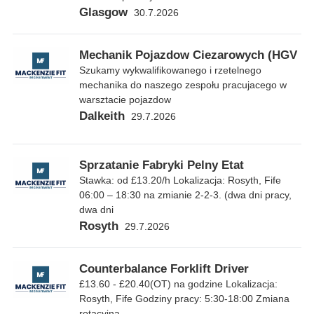
Glasgow
30.7.2026
Mechanik Pojazdow Ciezarowych (HGV
Szukamy wykwalifikowanego i rzetelnego
mechanika do naszego zespołu pracujacego w
warsztacie pojazdow
Dalkeith
29.7.2026
Sprzatanie Fabryki Pelny Etat
Stawka: od £13.20/h Lokalizacja: Rosyth, Fife
06:00 – 18:30 na zmianie 2-2-3. (dwa dni pracy,
dwa dni
Rosyth
29.7.2026
Counterbalance Forklift Driver
£13.60 - £20.40(OT) na godzine Lokalizacja:
Rosyth, Fife Godziny pracy: 5:30-18:00 Zmiana
rotacyjna