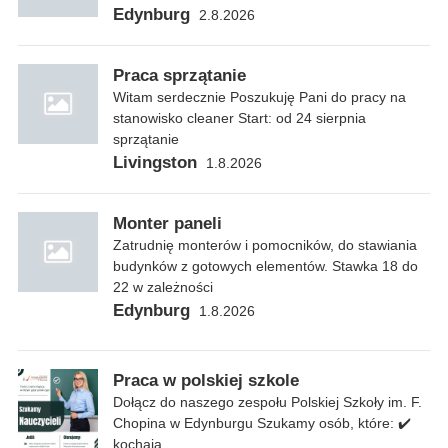
Edynburg
2.8.2026
Praca sprzątanie
Witam serdecznie Poszukuję Pani do pracy na
stanowisko cleaner Start: od 24 sierpnia
sprzątanie
Livingston
1.8.2026
Monter paneli
Zatrudnię monterów i pomocników, do stawiania
budynków z gotowych elementów. Stawka 18 do
22 w zależności
Edynburg
1.8.2026
Praca w polskiej szkole
Dołącz do naszego zespołu Polskiej Szkoły im. F.
Chopina w Edynburgu Szukamy osób, które: ✔️
kochają