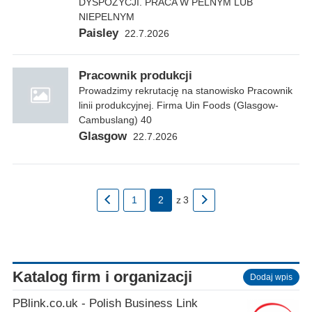
DYSPOZYCJI. PRACA W PELNYM LUB
NIEPELNYM
Paisley
22.7.2026
Pracownik produkcji
Prowadzimy rekrutację na stanowisko Pracownik
linii produkcyjnej. Firma Uin Foods (Glasgow-
Cambuslang) 40
Glasgow
22.7.2026
1
2
z
3
Katalog firm i organizacji
Dodaj wpis
PBlink.co.uk - Polish Business Link