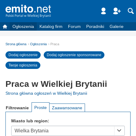
Ogłoszenia
Katalog firm
Forum
Poradniki
Galerie
Strona główna
Ogłoszenia
Praca
Dodaj ogłoszenie
Dodaj ogłoszenie sponsorowane
Twoje ogłoszenia
Praca w Wielkiej Brytanii
Strona główna ogłoszeń w Wielkiej Brytanii
Proste
Filtrowanie
Zaawansowane
Miasto lub region:
Wielka Brytania