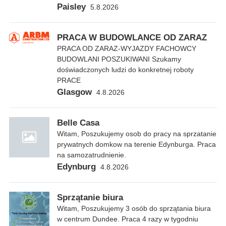
Paisley
5.8.2026
PRACA W BUDOWLANCE OD ZARAZ
PRACA OD ZARAZ-WYJAZDY FACHOWCY
BUDOWLANI POSZUKIWANI Szukamy
doświadczonych ludzi do konkretnej roboty
PRACE
Glasgow
4.8.2026
Belle Casa
Witam, Poszukujemy osob do pracy na sprzatanie
prywatnych domkow na terenie Edynburga. Praca
na samozatrudnienie.
Edynburg
4.8.2026
Sprzątanie biura
Witam, Poszukujemy 3 osób do sprzątania biura
w centrum Dundee. Praca 4 razy w tygodniu