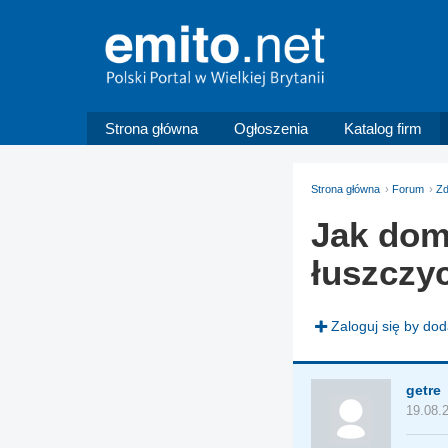
Strona główna
Ogłoszenia
Katalog firm
Strona główna
Forum
Zd
Jak dom
łuszczy
Zaloguj się by do
getre
19.08.