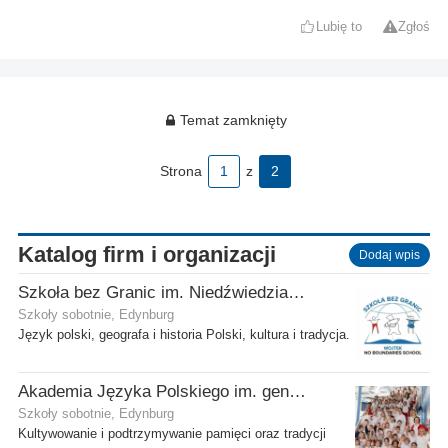
Lubię to
Zgłoś
Temat zamknięty
Strona
1
z
2
Katalog firm i organizacji
Dodaj wpis
Szkoła bez Granic im. Niedźwiedzia Wojtka
Szkoły sobotnie, Edynburg
Język polski, geografa i historia Polski, kultura i tradycja.
Akademia Języka Polskiego im. gen. Stanisława Maczka przy ECP
Szkoły sobotnie, Edynburg
Kultywowanie i podtrzymywanie pamięci oraz tradycji