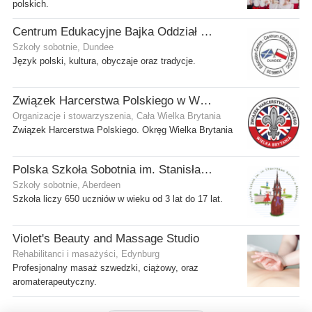
polskich.
Centrum Edukacyjne Bajka Oddział w Dundee
Szkoły sobotnie, Dundee
Język polski, kultura, obyczaje oraz tradycje.
Związek Harcerstwa Polskiego w Wielkiej Brytanii
Organizacje i stowarzyszenia, Cała Wielka Brytania
Związek Harcerstwa Polskiego. Okręg Wielka Brytania
Polska Szkoła Sobotnia im. Stanisława Kostki
Szkoły sobotnie, Aberdeen
Szkoła liczy 650 uczniów w wieku od 3 lat do 17 lat.
Violet's Beauty and Massage Studio
Rehabilitanci i masażyści, Edynburg
Profesjonalny masaż szwedzki, ciążowy, oraz
aromaterapeutyczny.